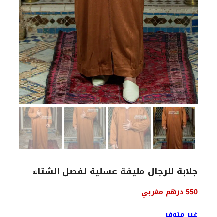
جلابة للرجال مليفة عسلية لفصل الشتاء
السعر
السعر
550
درهم مغربي
الأصلي
الحالي
هو:
هو:
غير متوفر