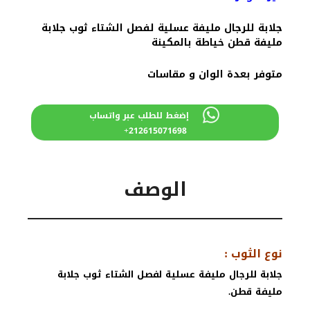
600 درهم
550 درهم
مغربي.
مغربي.
جلابة للرجال مليفة عسلية لفصل الشتاء ثوب جلابة
مليفة قطن خياطة بالمكينة
متوفر بعدة الوان و مقاسات
إضغط للطلب عبر واتساب
212615071698+
الوصف
نوع الثوب :
جلابة للرجال مليفة عسلية لفصل الشتاء ثوب جلابة
مليفة قطن.