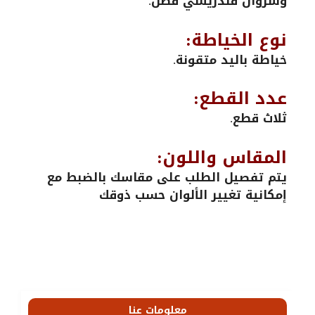
وسروال قندريسي قطن.
نوع الخياطة:
خياطة باليد متقونة.
عدد القطع:
ثلاث قطع.
المقاس واللون:
يتم تفصيل الطلب على مقاسك بالضبط مع
إمكانية تغيير الألوان حسب ذوقك
معلومات عنا