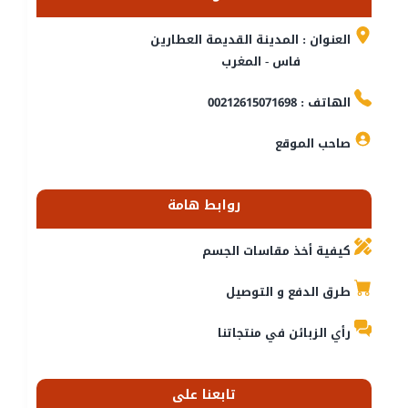
العنوان : المدينة القديمة العطارين
فاس - المغرب
الهاتف : 00212615071698
صاحب الموقع
روابط هامة
كيفية أخذ مقاسات الجسم
طرق الدفع و التوصيل
رأي الزبائن في منتجاتنا
تابعنا على