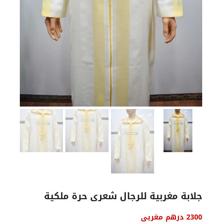
جلابة مغربية للرجال شعرى حرة ملكية
السعر
السعر
2300
درهم مغربي