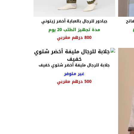
اتح
جبادور للرجال بالعباية أخضر زيتوني
مدة تجهيز الطلب 20 يوم
عر
السعر
السعر
800
درهم مغربي
الي
الأصلي
الحالي
هو:
هو:
2500 درهم
950 درهم
800 درهم
بي.
مغربي.
مغربي.
جلابة للرجال مليفة أخضر شتوي خفيف
غير متوفر
500
درهم مغربي