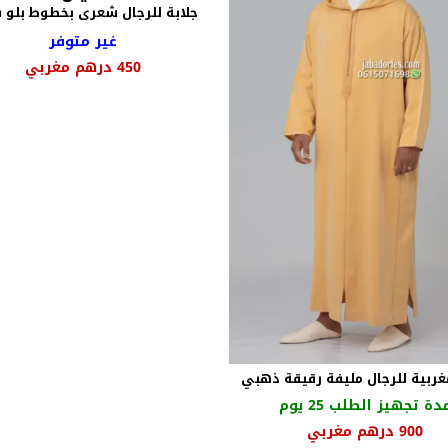
جلابة للرجال شعرى بخطوط بلو 
غير متوفر
450
درهم مغربي
غربية للرجال مليفة رقيقة ذهبي
دة تجهيز الطلب 25 يوم
السعر
السعر
900
درهم مغربي