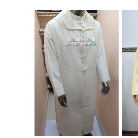
الأصلي
الحالي
هو:
هو:
1000 درهم
900 درهم
مغربي.
مغربي.