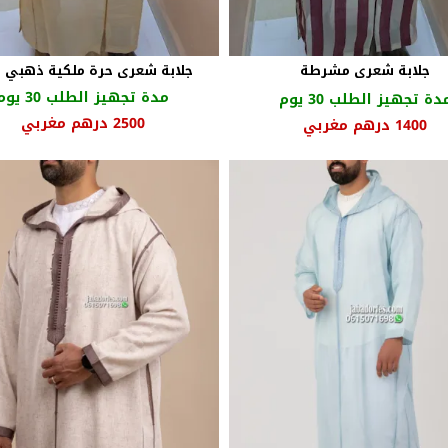
جلابة شعرى مشرطة
جلابة شعرى حرة ملكية ذهبي ف
مدة تجهيز الطلب 30 يوم
دة تجهيز الطلب 30 يوم
السعر
الس
2500
درهم مغربي
السعر
السعر
1400
درهم مغربي
الأصلي
الح
الأصلي
الحالي
هو:
هو:
هو:
هو:
2750 درهم
1780 درهم
1400 درهم
مغربي.
مغر
مغربي.
مغربي.