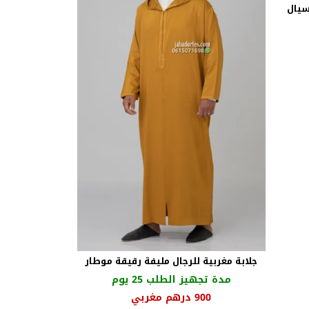
سيال
جلابة مغربية للرجال مليفة رقيقة موطار
مدة تجهيز الطلب 25 يوم
السعر
السعر
900
درهم مغربي