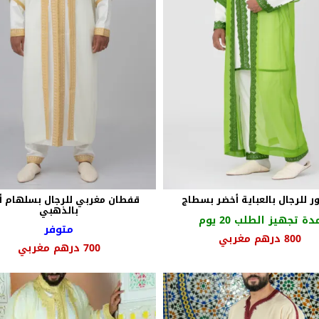
ر للرجال بالعباية أخضر بسطاج
قفطان مغربي للرجال بسلهام 
بالذهبي
دة تجهيز الطلب 20 يوم
متوفر
السعر
السعر
800
درهم مغربي
السعر
السع
700
درهم مغربي
الأصلي
الحالي
الأصلي
الحا
هو:
هو:
هو:
هو:
950 درهم
800 درهم
850 درهم
0
مغربي.
مغربي.
مغربي.
مغرب