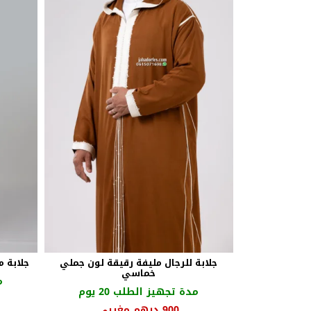
جلابة للرجال مليفة رقيقة لون جملي
جلابة م
خماسي
م
مدة تجهيز الطلب 20 يوم
900
درهم مغربي