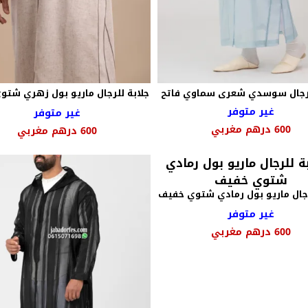
لرجال سوسدي شعرى سماوي فاتح
جلابة للرجال ماريو بول زهري شت
غير متوفر
غير متوفر
السعر
السعر
600
درهم مغربي
600
درهم مغربي
الأصلي
الحالي
هو:
هو:
750 درهم
600 درهم
مغربي.
مغربي.
رجال ماريو بول رمادي شتوي خفيف
غير متوفر
600
درهم مغربي