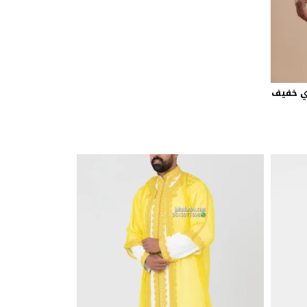
وي خفيف