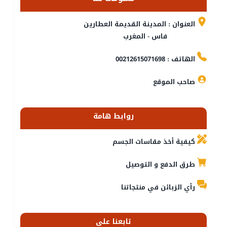
العنوان : المدينة القديمة العطارين
فاس - المغرب
الهاتف : 00212615071698
صاحب الموقع
روابط هامة
كيفية أخذ مقاسات الجسم
طرق الدفع و التوصيل
رأي الزبائن في منتجاتنا
تابعنا على