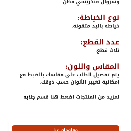
وسروال قندريسي قطن.
نوع الخياطة:
خياطة باليد متقونة.
عدد القطع:
ثلاث قطع.
المقاس واللون:
يتم تفصيل الطلب على مقاسك بالضبط مع
إمكانية تغيير الألوان حسب ذوقك.
لمزيد من المنتجات اضغط هنا قسم
جلابة
معلومات عنا