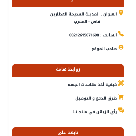
العنوان : المدينة القديمة العطارين
فاس - المغرب
الهاتف : 00212615071698
صاحب الموقع
روابط هامة
كيفية أخذ مقاسات الجسم
طرق الدفع و التوصيل
رأي الزبائن في منتجاتنا
تابعنا على