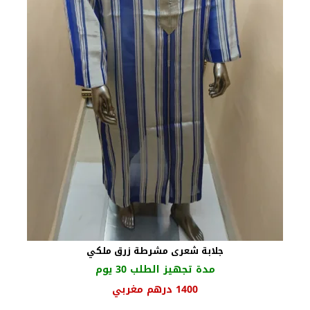
جلابة شعرى مشرطة زرق ملكي
مدة تجهيز الطلب 30 يوم
السعر
السعر
1400
درهم مغربي
الأصلي
الحالي