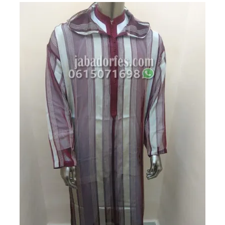
1250 درهم
1100 درهم
مغربي.
مغربي.