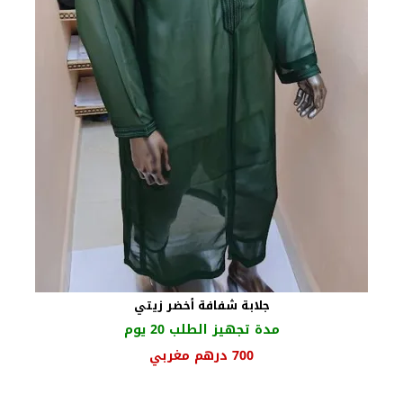
جلابة شفافة أخضر زيتي
مدة تجهيز الطلب 20 يوم
السعر
السعر
700
درهم مغربي
الأصلي
الحالي
هو:
هو: