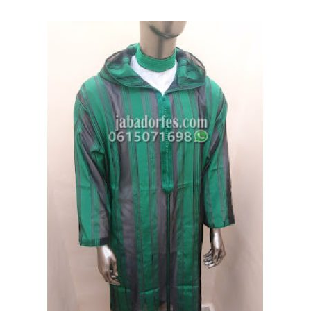
هو:
هو:
1600 درهم
1400 درهم
مغربي.
مغربي.