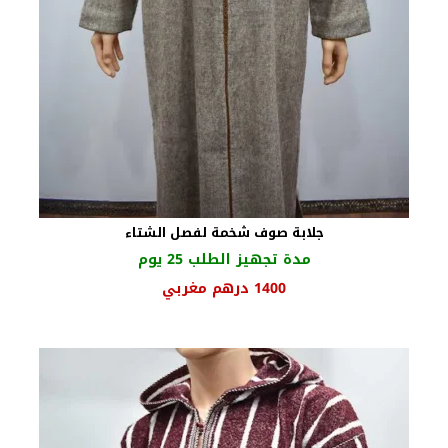
جلابة صوف شخمة لفصل الشتاء
مدة تجهيز الطلب 25 يوم
السعر
السعر
1400
درهم مغربي
الأصلي
الحالي
هو:
هو:
1590 درهم
1400 درهم
مغربي.
مغربي.