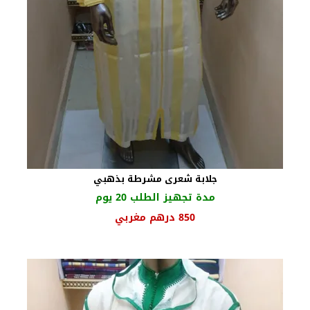
جلابة شعرى مشرطة بذهبي
مدة تجهيز الطلب 20 يوم
السعر
السعر
850
درهم مغربي
الأصلي
الحالي
هو:
هو:
950 درهم
850 درهم
مغربي.
مغربي.