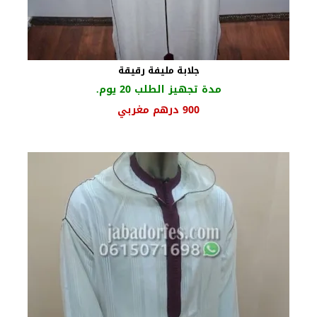
جلابة مليفة رقيقة
مدة تجهيز الطلب 20 يوم.
السعر
السعر
900
درهم مغربي
الأصلي
الحالي
هو:
هو:
1000 درهم
900 درهم
مغربي.
مغربي.