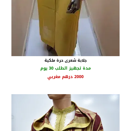
جلابة شعرى حرة ملكية
مدة تجهيز الطلب 30 يوم
السعر
السعر
2000
درهم مغربي
الأصلي
الحالي
هو:
هو:
2300 درهم
2000 درهم
مغربي.
مغربي.