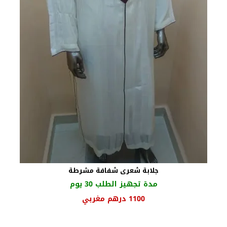
جلابة شعرى شفافة مشرطة
مدة تجهيز الطلب 30 يوم
السعر
السعر
1100
درهم مغربي
الأصلي
الحالي
هو:
هو: