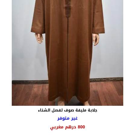
جلابة مليفة صوف لفصل الشتاء
غير متوفر
السعر
السعر
800
درهم مغربي
الأصلي
الحالي