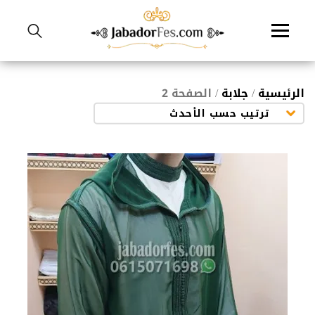
نتقل
لى
لمحتوى
الرئيسية
/
جلابة
/ الصفحة 2