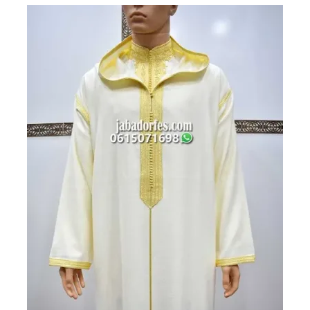
900 درهم
700 درهم
مغربي.
مغربي.