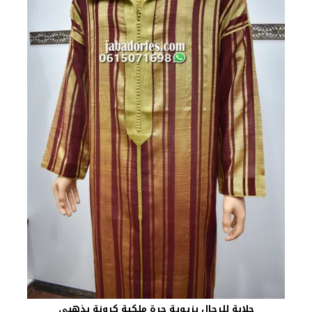
جلابة للرجال بزيوية حرة ملكية كرونة بذهبي