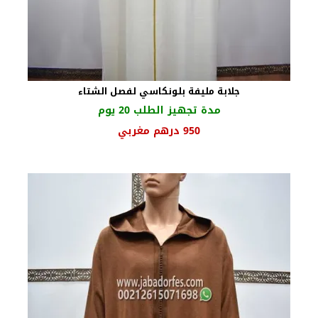
جلابة مليفة بلونكاسي لفصل الشتاء
مدة تجهيز الطلب 20 يوم
السعر
السعر
950
درهم مغربي
الأصلي
الحالي
هو:
هو:
1030 درهم
950 درهم
مغربي.
مغربي.