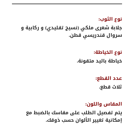
نوع الثوب:
جلابة شعرى ملكي (نسيج تقليدي) و ركابية و
سروال قندريسي قطن.
نوع الخياطة:
خياطة باليد متقونة.
عدد القطع:
ثلاث قطع.
المقاس واللون:
يتم تفصيل الطلب على مقاسك بالضبط مع
إمكانية تغيير الألوان حسب ذوقك.