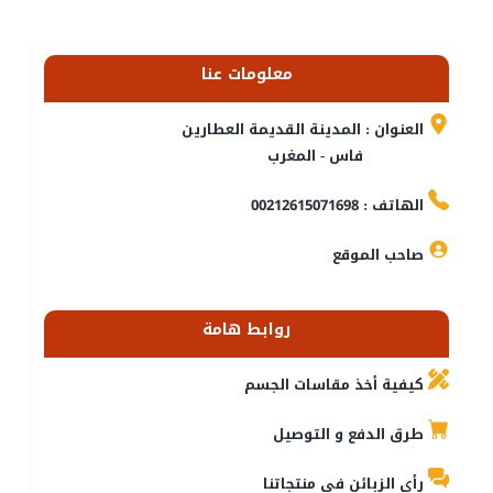
معلومات عنا
العنوان : المدينة القديمة العطارين
فاس - المغرب
الهاتف : 00212615071698
صاحب الموقع
روابط هامة
كيفية أخذ مقاسات الجسم
طرق الدفع و التوصيل
رأي الزبائن في منتجاتنا