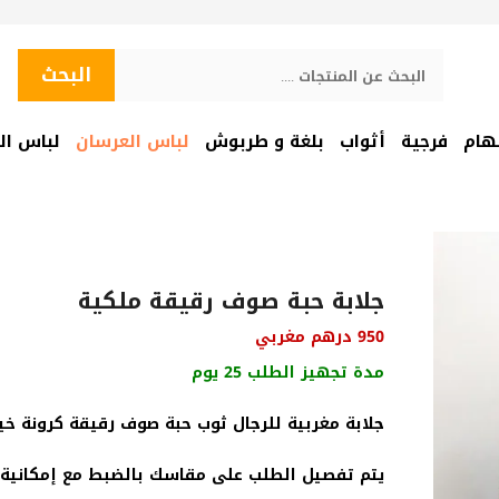
البحث
البحث
هام
فرجية
أثواب
بلغة و طربوش
لباس العرسان
لباس ال
جلابة حبة صوف رقيقة ملكية
950
درهم مغربي
مدة تجهيز الطلب 25 يوم
جلابة مغربية للرجال ثوب حبة صوف رقيقة كرونة خيا
يتم تفصيل الطلب على مقاسك بالضبط مع إمكانية 