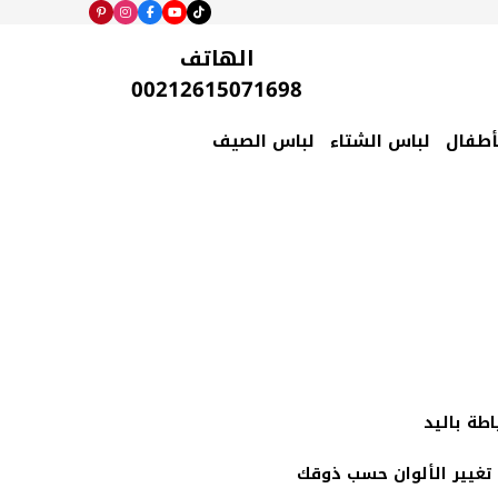
الهاتف
00212615071698
أطفال
لباس الشتاء
لباس الصيف
طة باليد
تغيير الألوان حسب ذوقك