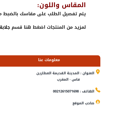
المقاس واللون:
يتم تفصيل الطلب على مقاسك بالضبط مع 
لمزيد من المنتجات اضغط هنا قسم
جلابة
معلومات عنا
العنوان : المدينة القديمة العطارين
فاس - المغرب
الهاتف : 00212615071698
صاحب الموقع