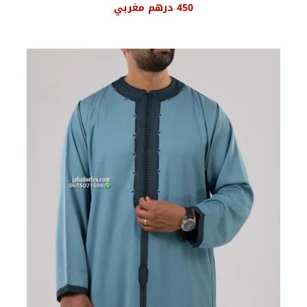
450
درهم مغربي