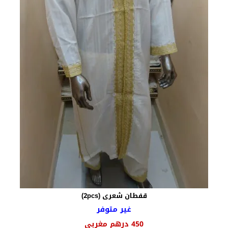
قفطان شعرى (2pcs)
غير متوفر
السعر
السعر
450
درهم مغربي