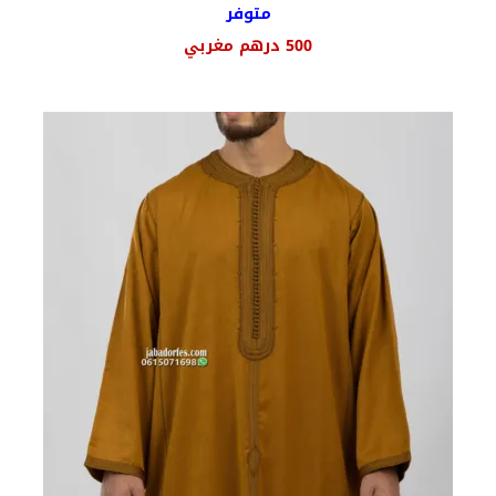
متوفر
500
درهم مغربي