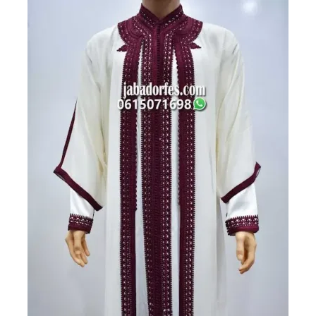
760 درهم
700 درهم
مغربي.
مغربي.