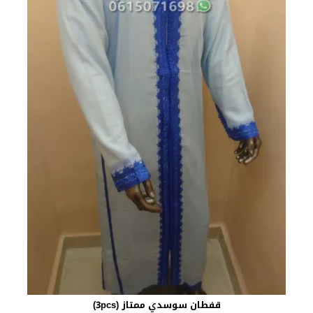
قفطان سوسدي ممتاز (3pcs)