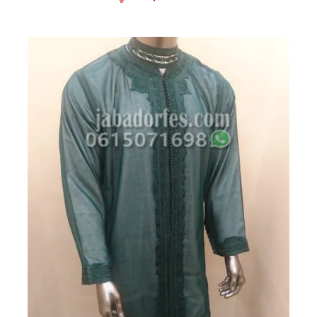
الأصلي
الحالي
هو:
هو:
550 درهم
450 درهم
مغربي.
مغربي.