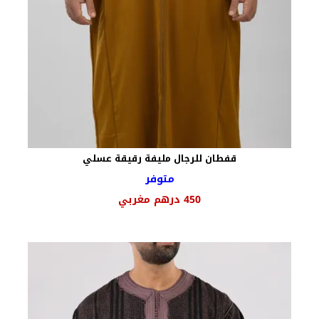
قفطان للرجال مليفة رقيقة عسلي
متوفر
450
درهم مغربي