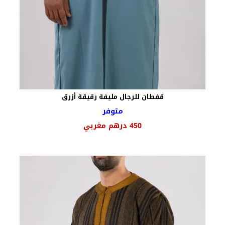
قفطان للرجال مليفة رقيقة أزرق
متوفر
450
درهم مغربي