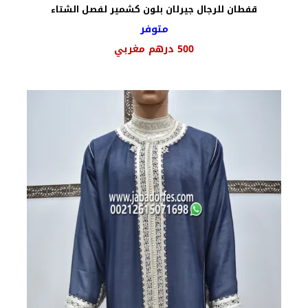
قفطان للرجال جيرلان بلون كشمير لفصل الشتاء
متوفر
500
درهم مغربي