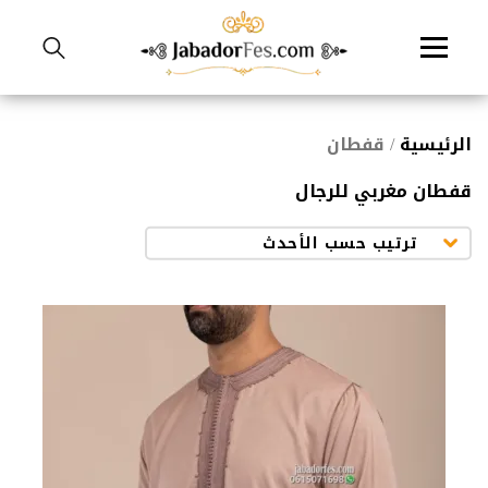
نتقل
لى
لمحتوى
الرئيسية
/ قفطان
قفطان مغربي للرجال