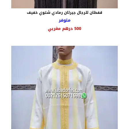
قفطان للرجال جيرلان رمادي شتوي خفيف
متوفر
500
درهم مغربي