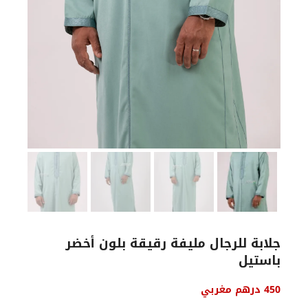
جلابة للرجال مليفة رقيقة بلون أخضر
باستيل
450
درهم مغربي