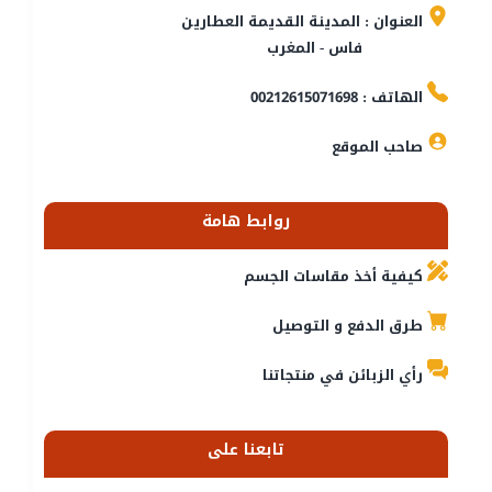
العنوان : المدينة القديمة العطارين
فاس - المغرب
الهاتف : 00212615071698
صاحب الموقع
روابط هامة
كيفية أخذ مقاسات الجسم
طرق الدفع و التوصيل
رأي الزبائن في منتجاتنا
تابعنا على