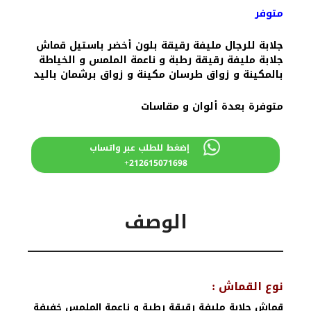
متوفر
جلابة للرجال مليفة رقيقة بلون أخضر باستيل قماش
جلابة مليفة رقيقة رطبة و ناعمة الملمس و الخياطة
بالمكينة و زواق طرسان مكينة و زواق برشمان باليد
متوفرة بعدة ألوان و مقاسات
إضغط للطلب عبر واتساب
212615071698+
الوصف
نوع القماش :
قماش جلابة مليفة رقيقة رطبة و ناعمة الملمس خفيفة