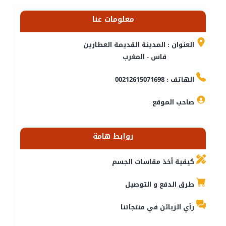
معلومات عنا
العنوان : المدينة القديمة العطارين
فاس - المغرب
الهاتف : 00212615071698
صاحب الموقع
روابط هامة
كيفية أخذ مقاسات الجسم
طرق الدفع و التوصيل
رأي الزبائن في منتجاتنا