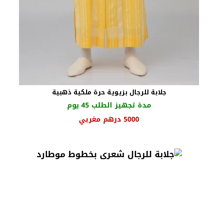
جلابة للرجال بزيوية حرة ملكية ذهبية
مدة تجهيز الطلب 45 يوم
السعر
السعر
5000
درهم مغربي
الأصلي
الحالي
هو:
هو:
5500 درهم
5000 درهم
مغربي.
مغربي.