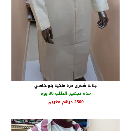
جلابة شعرى حرة ملكية بلونكاسي
مدة تجهيز الطلب 30 يوم
السعر
السعر
2500
درهم مغربي
الأصلي
الحالي
هو:
هو:
2800 درهم
2500 درهم
مغربي.
مغربي.