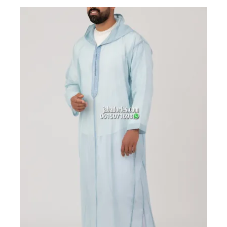
2600 درهم
2200 درهم
مغربي.
مغربي.