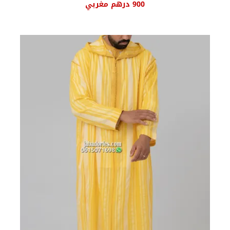
السعر
السعر
900
درهم مغربي
الأصلي
الحالي
هو:
هو:
1000 درهم
900 درهم
مغربي.
مغربي.