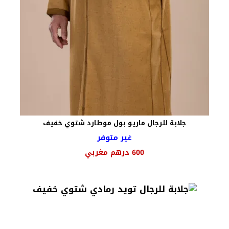
جلابة للرجال ماريو بول موطارد شتوي خفيف
غير متوفر
600
درهم مغربي