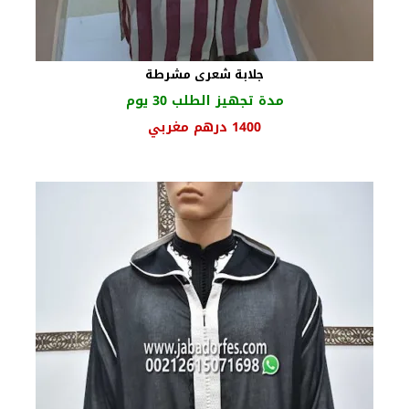
جلابة شعرى مشرطة
مدة تجهيز الطلب 30 يوم
السعر
السعر
1400
درهم مغربي
الأصلي
الحالي
هو:
هو:
1780 درهم
1400 درهم
مغربي.
مغربي.