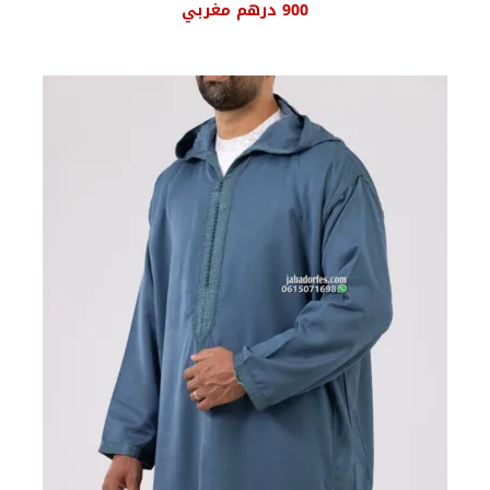
900
درهم مغربي