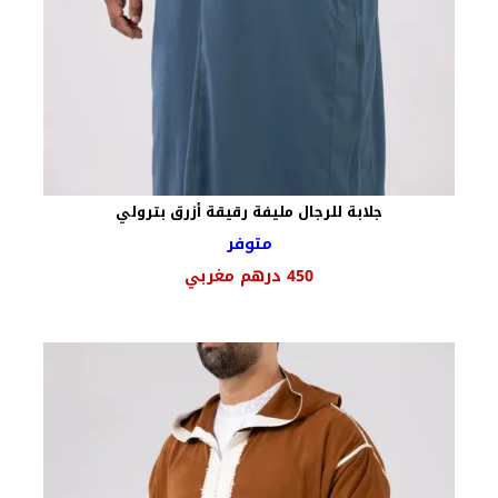
جلابة للرجال مليفة رقيقة أزرق بترولي
متوفر
450
درهم مغربي