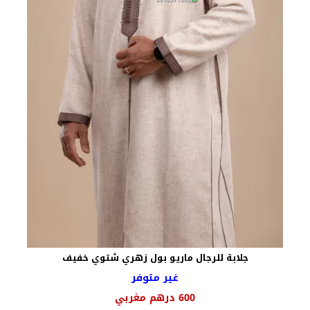
جلابة للرجال ماريو بول زهري شتوي خفيف
غير متوفر
600
درهم مغربي