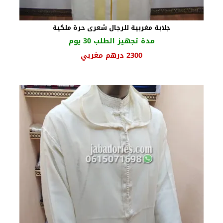
جلابة مغربية للرجال شعرى حرة ملكية
مدة تجهيز الطلب 30 يوم
السعر
السعر
2300
درهم مغربي
الأصلي
الحالي
هو:
هو:
2500 درهم
2300 درهم
مغربي.
مغربي.