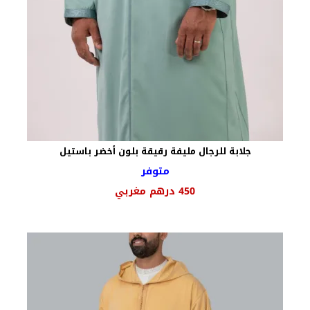
جلابة للرجال مليفة رقيقة بلون أخضر باستيل
متوفر
450
درهم مغربي