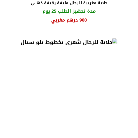
جلابة مغربية للرجال مليفة رقيقة ذهبي
مدة تجهيز الطلب 25 يوم
السعر
السعر
900
درهم مغربي
الأصلي
الحالي
هو:
هو:
1000 درهم
900 درهم
مغربي.
مغربي.