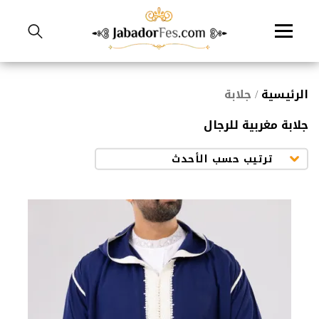
نتقل
لى
لمحتوى
الرئيسية
/ جلابة
جلابة مغربية للرجال