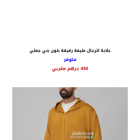
جلابة للرجال مليفة رقيقة بلون بني جملي
متوفر
450
درهم مغربي