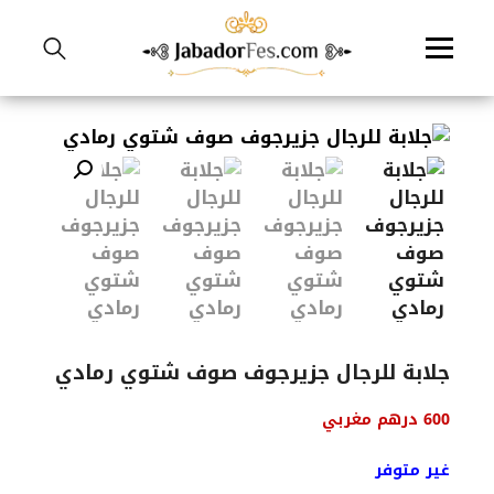
نتقل
لى
لمحتوى
جلابة للرجال جزيرجوف صوف شتوي رمادي
600
درهم مغربي
غير متوفر