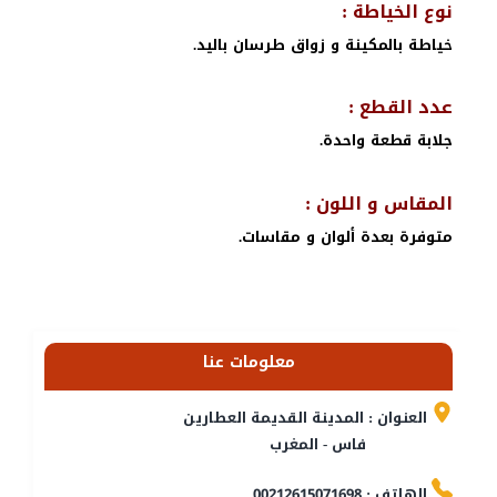
نوع الخياطة :
خياطة بالمكينة و زواق طرسان باليد.
عدد القطع :
جلابة قطعة واحدة.
المقاس و اللون :
متوفرة بعدة ألوان و مقاسات.
معلومات عنا
العنوان : المدينة القديمة العطارين
فاس - المغرب
الهاتف : 00212615071698