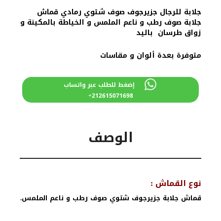
جلابة للرجال جزيرجوف صوف شتوي رمادي قماش
جلابة صوف رطب و ناعم الملمس و الخياطة بالمكينة و
زواق طرسان باليد
متوفرة بعدة ألوان و مقاسات
إضغط للطلب عبر واتساب
212615071698+
الوصف
نوع القماش :
قماش جلابة جزيرجوف شتوي صوف رطب و ناعم الملمس.