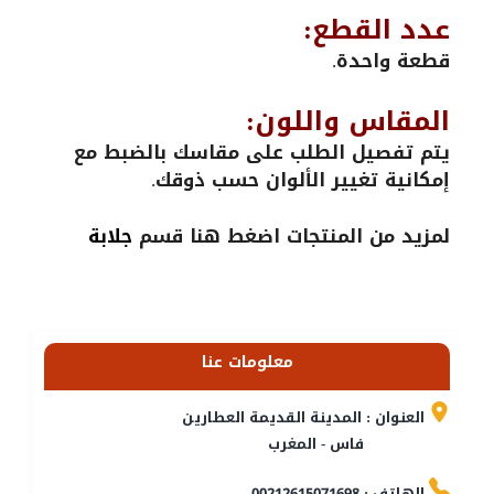
عدد القطع:
قطعة واحدة.
المقاس واللون:
يتم تفصيل الطلب على مقاسك بالضبط مع
إمكانية تغيير الألوان حسب ذوقك.
لمزيد من المنتجات اضغط هنا قسم
جلابة
معلومات عنا
العنوان : المدينة القديمة العطارين
فاس - المغرب
الهاتف : 00212615071698