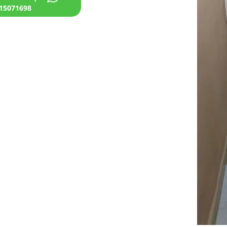
15071698+