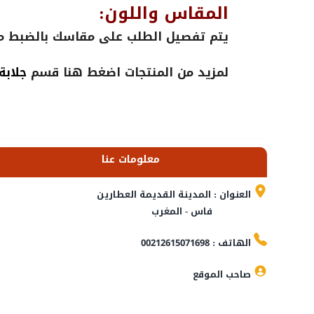
المقاس واللون:
يتم تفصيل الطلب على مقاسك بالضبط مع 
لمزيد من المنتجات اضغط هنا قسم
جلابة
معلومات عنا
العنوان : المدينة القديمة العطارين
فاس - المغرب
الهاتف : 00212615071698
صاحب الموقع