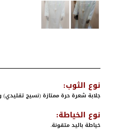
نوع الثوب:
جلابة شعرة حرة ممتازة (نسيج تقليدي) و
نوع الخياطة:
خياطة باليد متقونة.