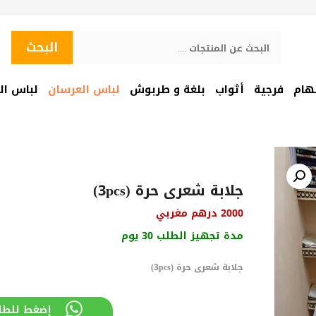
البحث
البحث
هام
فرجية
أثواب
بلغة و طربوش
لباس العرسان
لباس ال
جلابة شعرى حرة (3pcs)
2000
درهم مغربي
مدة تجهيز الطلب 30 يوم
جلابة شعرى حرة (3pcs)
إضغط للطل