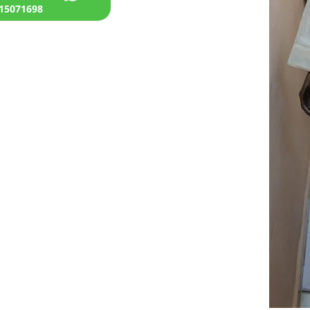
15071698+