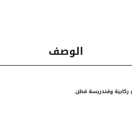
الوصف
 ركابية وقندريسة قطن.