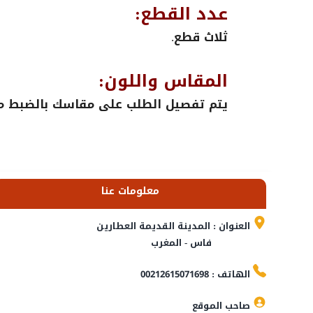
عدد القطع:
ثلاث قطع.
المقاس واللون:
يتم تفصيل الطلب على مقاسك بالضبط مع 
معلومات عنا
العنوان : المدينة القديمة العطارين
فاس - المغرب
الهاتف : 00212615071698
صاحب الموقع