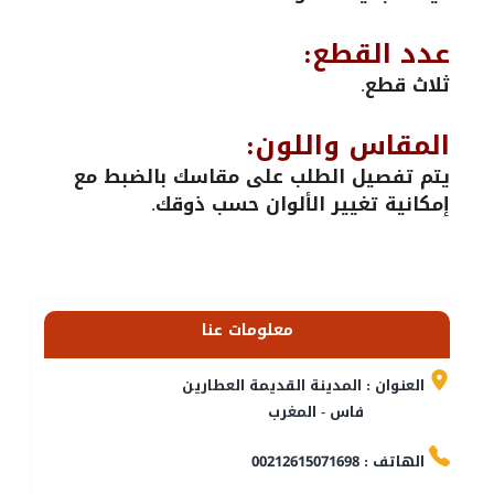
عدد القطع:
ثلاث قطع.
المقاس واللون:
يتم تفصيل الطلب على مقاسك بالضبط مع
إمكانية تغيير الألوان حسب ذوقك.
معلومات عنا
العنوان : المدينة القديمة العطارين
فاس - المغرب
الهاتف : 00212615071698