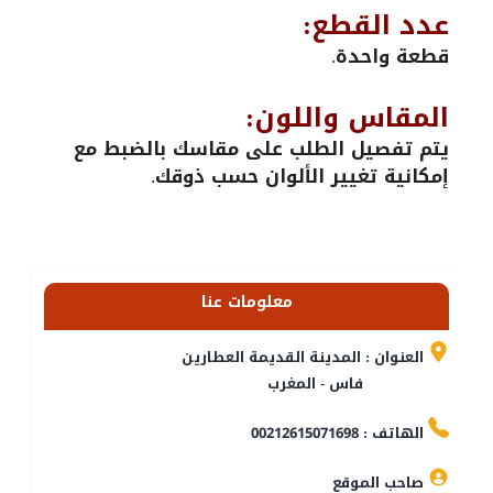
عدد القطع:
قطعة واحدة.
المقاس واللون:
يتم تفصيل الطلب على مقاسك بالضبط مع
إمكانية تغيير الألوان حسب ذوقك.
معلومات عنا
العنوان : المدينة القديمة العطارين
فاس - المغرب
الهاتف : 00212615071698
صاحب الموقع