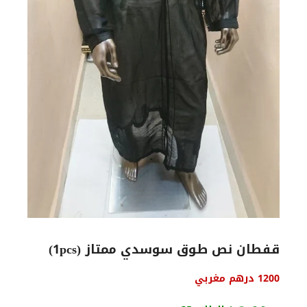
قفطان نص طوق سوسدي ممتاز (1pcs)
1200
درهم مغربي