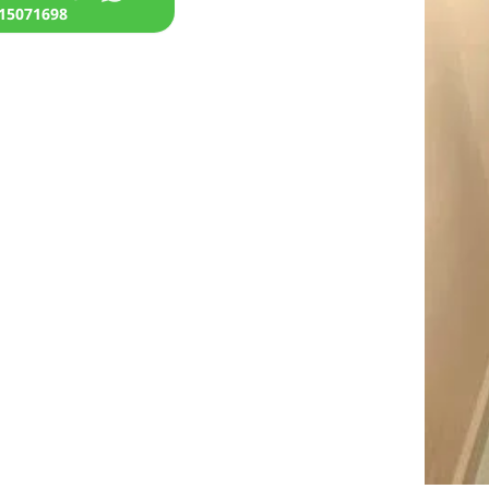
15071698+