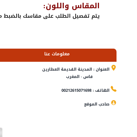
المقاس واللون:
يتم تفصيل الطلب على مقاسك بالضبط مع 
معلومات عنا
العنوان : المدينة القديمة العطارين
فاس - المغرب
الهاتف : 00212615071698
صاحب الموقع