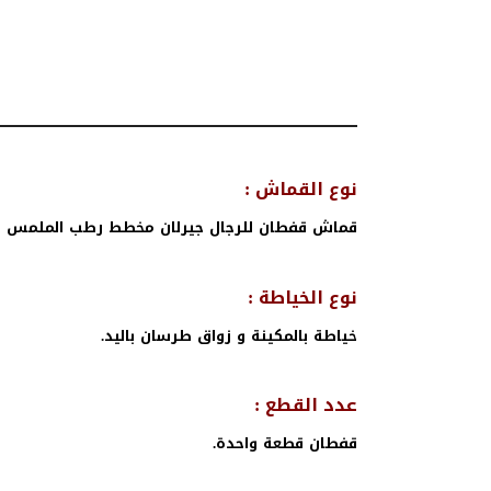
نوع القماش :
قماش قفطان للرجال جيرلان مخطط رطب الملمس 
نوع الخياطة :
خياطة بالمكينة و زواق طرسان باليد.
عدد القطع :
قفطان قطعة واحدة.