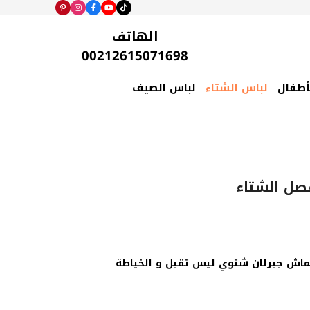
الهاتف
00212615071698
أطفال
لباس الشتاء
لباس الصيف
صل الشتاء
قماش جيرلان شتوي ليس تقيل و الخياطة