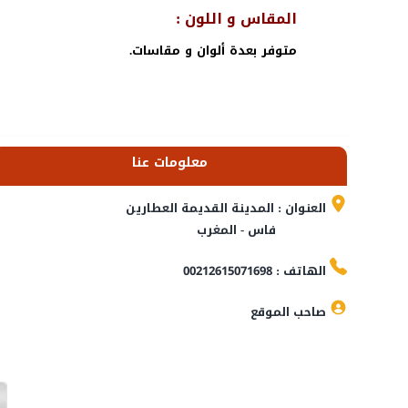
المقاس و اللون :
متوفر بعدة ألوان و مقاسات.
معلومات عنا
العنوان : المدينة القديمة العطارين
فاس - المغرب
الهاتف : 00212615071698
صاحب الموقع