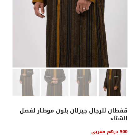
قفطان للرجال جيرلان بلون موطار لفصل
الشتاء
500
درهم مغربي