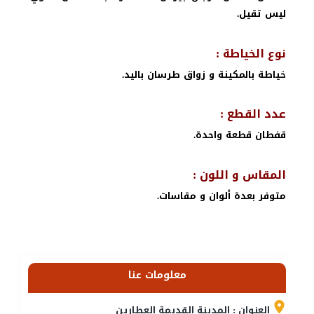
ليس تقيل.
نوع الخياطة :
خياطة بالمكينة و زواق طرسان باليد.
عدد القطع :
قفطان قطعة واحدة.
المقاس و اللون :
متوفر بعدة ألوان و مقاسات.
معلومات عنا
العنوان : المدينة القديمة العطارين