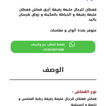
قفطان للرجال مليفة رقيقة أزرق قماش قفطان
مليفة رقيقة و الخياطة بالمكينة و زواق طرسان
باليد
متوفر بعدة ألوان و مقاسات
إضغط للطلب عبر واتساب
212615071698+
الوصف
نوع القماش :
قماش قفطان للرجال مليفة رقيقة رطبة الملمس و
ناعمة و إنسيابية.