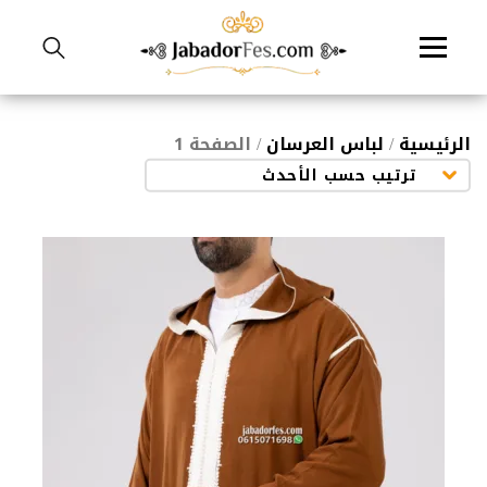
نتقل
لى
لمحتوى
الرئيسية
/
لباس العرسان
/ الصفحة 1