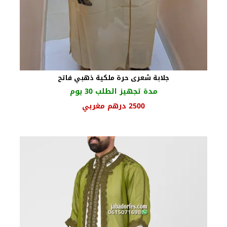
جلابة شعرى حرة ملكية ذهبي فاتح
مدة تجهيز الطلب 30 يوم
السعر
السعر
2500
درهم مغربي
الأصلي
الحالي
هو:
هو:
2750 درهم
2500 درهم
مغربي.
مغربي.