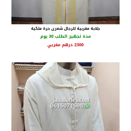
جلابة مغربية للرجال شعرى حرة ملكية
مدة تجهيز الطلب 30 يوم
السعر
السعر
2300
درهم مغربي
الأصلي
الحالي
هو:
هو:
2500 درهم
2300 درهم
مغربي.
مغربي.