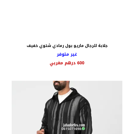
جلابة للرجال ماريو بول رمادي شتوي خفيف
غير متوفر
600
درهم مغربي