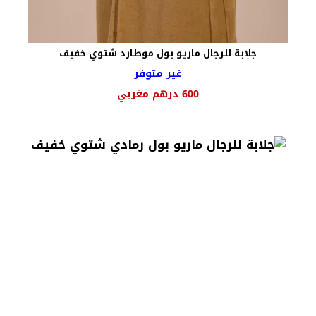
جلابة للرجال ماريو بول موطارد شتوي خفيف
غير متوفر
600
درهم مغربي