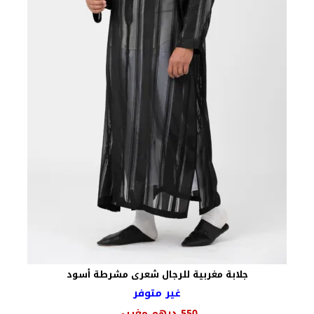
جلابة مغربية للرجال شعرى مشرطة أسود
غير متوفر
السعر
السعر
550
درهم مغربي