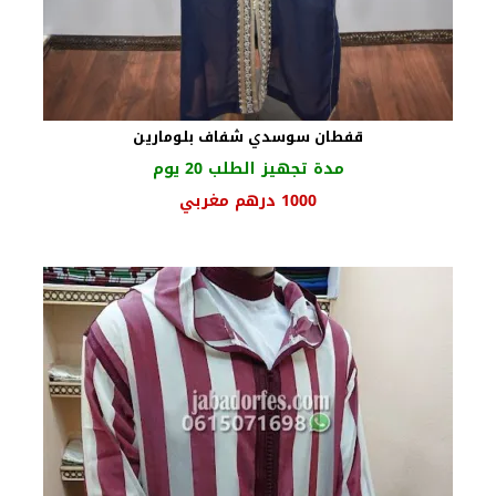
قفطان سوسدي شفاف بلومارين
مدة تجهيز الطلب 20 يوم
السعر
السعر
1000
درهم مغربي
الأصلي
الحالي
هو:
هو:
1250 درهم
1000 درهم
مغربي.
مغربي.