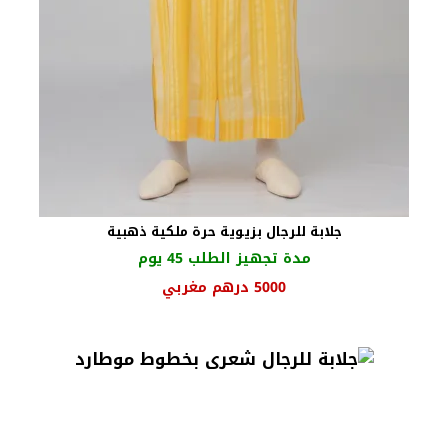
جلابة للرجال بزيوية حرة ملكية ذهبية
مدة تجهيز الطلب 45 يوم
السعر
السعر
5000
درهم مغربي
الأصلي
الحالي
هو:
هو:
5500 درهم
5000 درهم
مغربي.
مغربي.