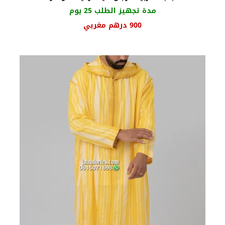
مدة تجهيز الطلب 25 يوم
السعر
السعر
900
درهم مغربي
الأصلي
الحالي
هو:
هو:
1000 درهم
900 درهم
مغربي.
مغربي.