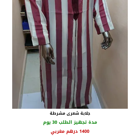
جلابة شعرى مشرطة
مدة تجهيز الطلب 30 يوم
السعر
السعر
1400
درهم مغربي
الأصلي
الحالي