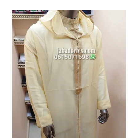
هو:
هو:
1780 درهم
1400 درهم
مغربي.
مغربي.