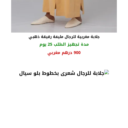
جلابة مغربية للرجال مليفة رقيقة ذهبي
مدة تجهيز الطلب 25 يوم
السعر
السعر
900
درهم مغربي
الأصلي
الحالي
هو:
هو:
1000 درهم
900 درهم
مغربي.
مغربي.