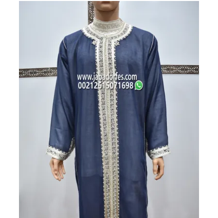
2800 درهم
2500 درهم
مغربي.
مغربي.