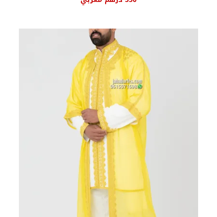
الأصلي
الحالي
هو:
هو:
700 درهم
550 درهم
مغربي.
مغربي.