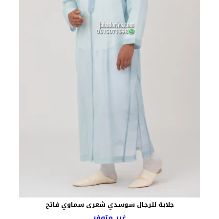
جلابة للرجال سوسدي شعرى سماوي فاتح
غير متوفر