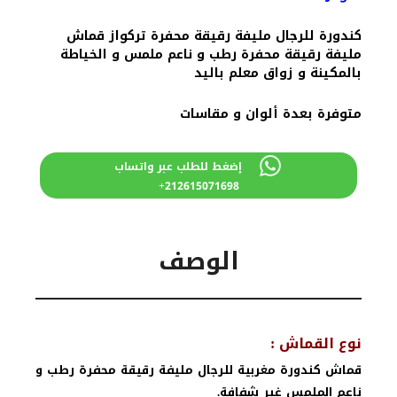
كندورة للرجال مليفة رقيقة محفرة تركواز قماش
مليفة رقيقة محفرة رطب و ناعم ملمس و الخياطة
بالمكينة و زواق معلم باليد
متوفرة بعدة ألوان و مقاسات
إضغط للطلب عبر واتساب
212615071698+
الوصف
نوع القماش :
قماش كندورة مغربية للرجال مليفة رقيقة محفرة رطب و
ناعم الملمس غير شفافة.