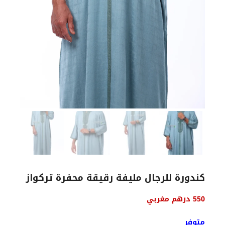
كندورة للرجال مليفة رقيقة محفرة تركواز
550
درهم مغربي
متوفر