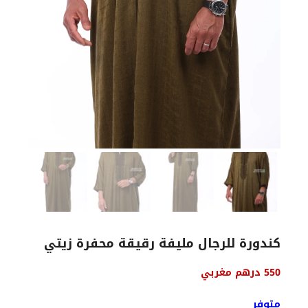
كندورة للرجال مليفة رقيقة محفرة زيتي
550
درهم مغربي
متوفر