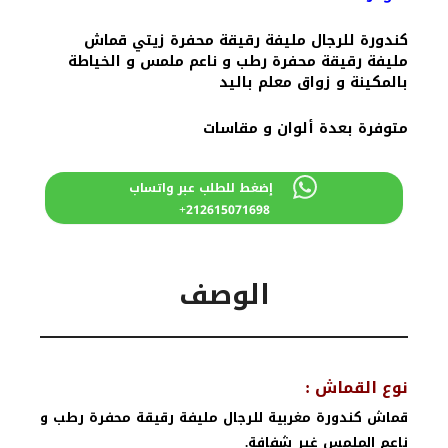
كندورة للرجال مليفة رقيقة محفرة زيتي قماش
مليفة رقيقة محفرة رطب و ناعم ملمس و الخياطة
بالمكينة و زواق معلم باليد
متوفرة بعدة ألوان و مقاسات
إضغط للطلب عبر واتساب
212615071698+
الوصف
نوع القماش :
قماش كندورة مغربية للرجال مليفة رقيقة محفرة رطب و
ناعم الملمس غير شفافة.