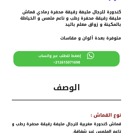
كندورة للرجال مليفة رقيقة محفرة رمادي قماش
مليفة رقيقة محفرة رطب و ناعم ملمس و الخياطة
بالمكينة و زواق معلم باليد
متوفرة بعدة ألوان و مقاسات
إضغط للطلب عبر واتساب
212615071698+
الوصف
نوع القماش :
قماش كندورة مغربية للرجال مليفة رقيقة محفرة رطب و
ناعم الملمس غير شفافة.