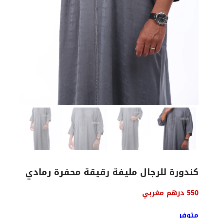
كندورة للرجال مليفة رقيقة محفرة رمادي
550
درهم مغربي
متوفر