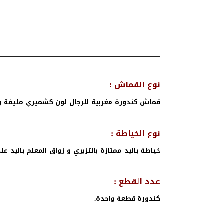
نوع القماش :
قماش كندورة مغربية للرجال لون كشميري مليفة ر
نوع الخياطة :
خياطة باليد ممتازة بالتزيري و زواق المعلم باليد عل
عدد القطع :
كندورة قطعة واحدة.