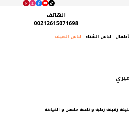
الهاتف
00212615071698
أطفال
لباس الشتاء
لباس الصيف
ميري
يفة رقيقة رطبة و ناعمة ملمس و الخياطة