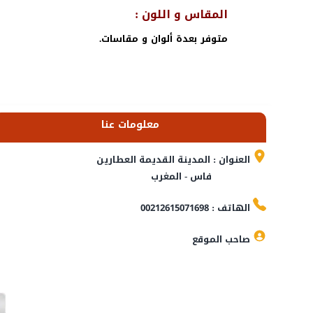
المقاس و اللون :
متوفر بعدة ألوان و مقاسات.
معلومات عنا
العنوان : المدينة القديمة العطارين
فاس - المغرب
الهاتف : 00212615071698
صاحب الموقع