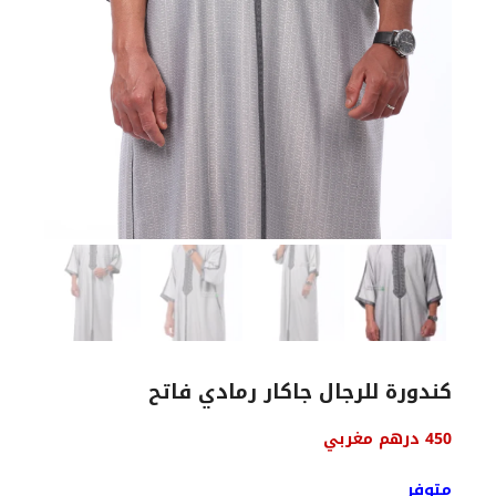
كندورة للرجال جاكار رمادي فاتح
450
درهم مغربي
متوفر