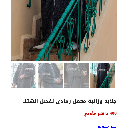
جلابة وزانية معمل رمادي لفصل الشتاء
السعر
السعر
400
درهم مغربي
الأصلي
الحالي
هو:
هو:
غير متوفر