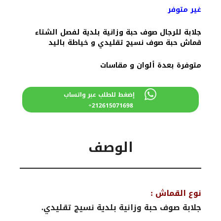
غير متوفر
جلابة للرجال صوف حبة وزانية بلدية لفصل الشتاء
قماش حبة صوف نسيج تقليدي و خياطة باليد
متوفرة بعدة ألوان و مقاسات
إضغط للطلب عبر واتساب
212615071698+
الوصف
نوع القماش :
جلابة صوف حبة وزانية بلدية نسيج تقليدي.