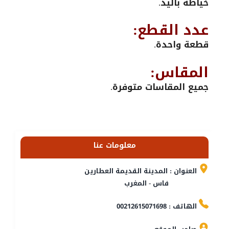
خياطة باليد.
عدد القطع:
قطعة واحدة.
المقاس:
جميع المقاسات متوفرة.
معلومات عنا
العنوان : المدينة القديمة العطارين
فاس - المغرب
الهاتف : 00212615071698