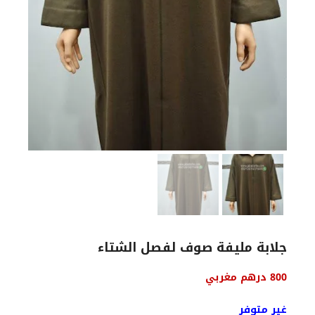
جلابة مليفة صوف لفصل الشتاء
السعر
السعر
800
درهم مغربي
الأصلي
الحالي
هو:
هو:
غير متوفر