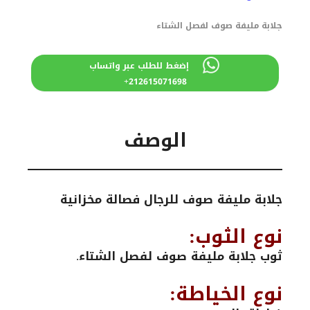
830 درهم
800 درهم
مغربي.
مغربي.
جلابة مليفة صوف لفصل الشتاء
إضغط للطلب عبر واتساب
212615071698+
الوصف
جلابة مليفة صوف للرجال فصالة مخزانية
نوع الثوب:
ثوب جلابة مليفة صوف لفصل الشتاء.
نوع الخياطة: