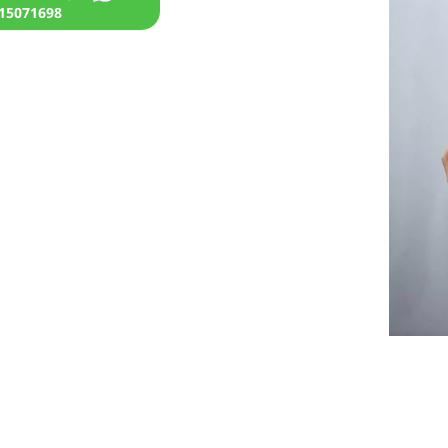
15071698+