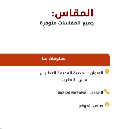
المقاس:
جميع المقاسات متوفرة.
معلومات عنا
العنوان : المدينة القديمة العطارين
فاس - المغرب
الهاتف : 00212615071698
صاحب الموقع