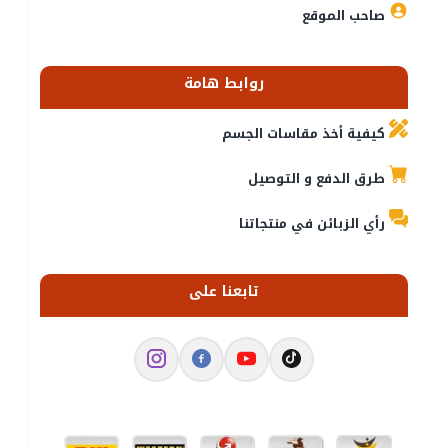
صاحب الموقع
روابط هامة
كيفية أخذ مقاسات الجسم
طرق الدفع و التوصيل
رأي الزبائن في منتجاتنا
تابعنا على