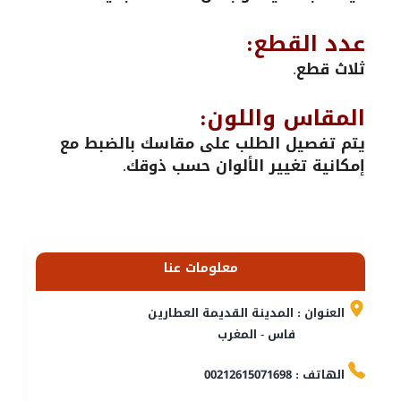
عدد القطع:
ثلاث قطع.
المقاس واللون:
يتم تفصيل الطلب على مقاسك بالضبط مع
إمكانية تغيير الألوان حسب ذوقك.
معلومات عنا
العنوان : المدينة القديمة العطارين
فاس - المغرب
الهاتف : 00212615071698