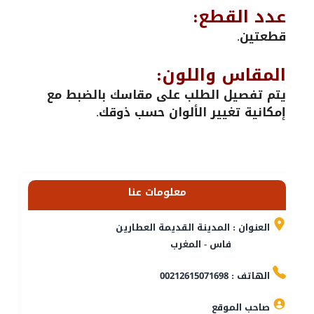
عدد القطع:
قطعتين.
المقاس واللون:
يتم تفصيل الطلب على مقاسك بالضبط مع
إمكانية تغيير الألوان حسب ذوقك.
معلومات عنا
العنوان : المدينة القديمة العطارين
فاس - المغرب
الهاتف : 00212615071698
صاحب الموقع