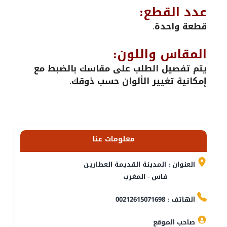
عدد القطع:
قطعة واحدة.
المقاس واللون:
يتم تفصيل الطلب على مقاسك بالضبط مع
إمكانية تغيير الألوان حسب ذوقك.
معلومات عنا
العنوان : المدينة القديمة العطارين
فاس - المغرب
الهاتف : 00212615071698
صاحب الموقع