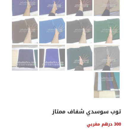
توب سوسدي شفاف ممتاز
السعر
السعر
300
درهم مغربي
الأصلي
الحالي