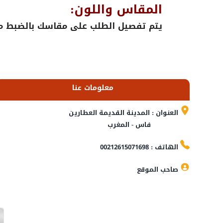
المقاس واللون:
يتم تفصيل الطلب على مقاسك بالضبط مع 
معلومات عنا
العنوان : المدينة القديمة العطارين
فاس - المغرب
الهاتف : 00212615071698
صاحب الموقع