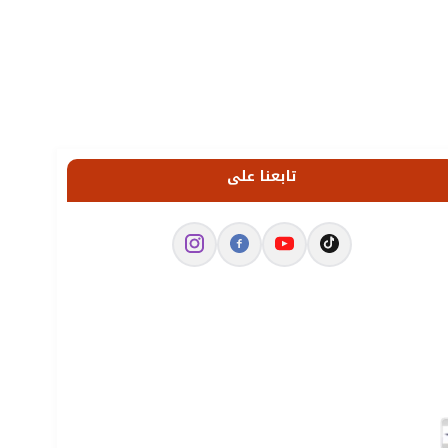
تابعنا على