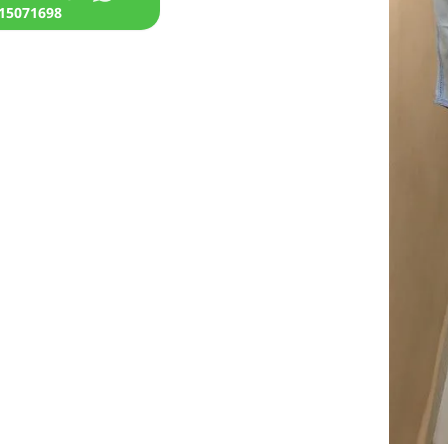
15071698+