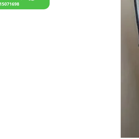
15071698+