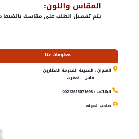
المقاس واللون:
يتم تفصيل الطلب على مقاسك بالضبط مع 
معلومات عنا
العنوان : المدينة القديمة العطارين
فاس - المغرب
الهاتف : 00212615071698
صاحب الموقع