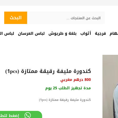
البحث
البحث
هام
فرجية
أثواب
بلغة و طربوش
لباس العرسان
لباس ال
كندورة مليفة رقيقة ممتازة (1pcs)
800
درهم مغربي
مدة تجهيز الطلب 25 يوم
كندورة مليفة رقيقة ممتازة (1pcs)
إضغط للطل